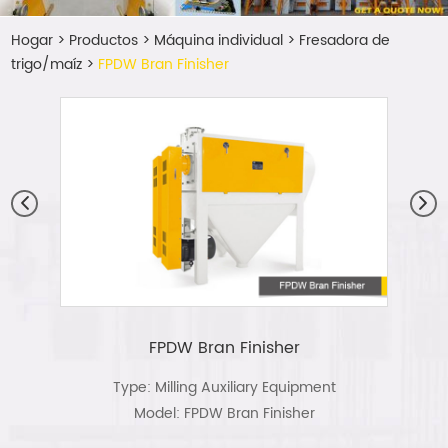
Hogar
>
Productos
>
Máquina individual
>
Fresadora de
trigo/maíz
>
FPDW Bran Finisher
FPDW Bran Finisher
Type: Milling Auxiliary Equipment
Model: FPDW Bran Finisher